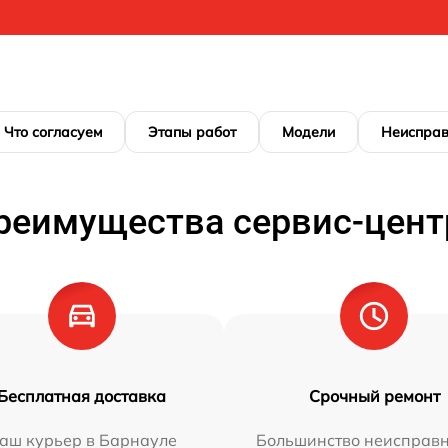
Что согласуем
Этапы работ
Модели
Неисправ
реимущества сервис-цент
Бесплатная доставка
Срочный ремонт
аш курьер в Барнауле
Большинство неисправн