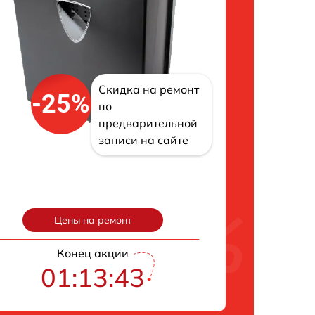
Скидка на ремонт
-25%
по
предварительной
записи на сайте
Цены на ремонт
Конец акции
01:13:42