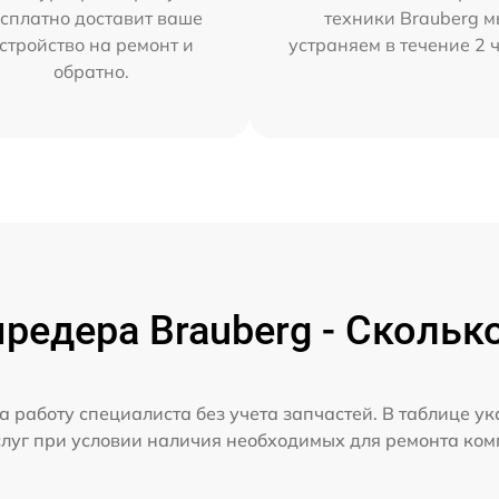
сплатно доставит ваше
техники Brauberg 
стройство на ремонт и
устраняем в течение 2 
обратно.
едера Brauberg - Скольк
а работу специалиста без учета запчастей. В таблице у
слуг при условии наличия необходимых для ремонта ко