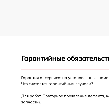
Ремонт силовой платы шредера Brauberg
Ремонт корпуса, ремонт колесиков
передвижения шредера шредера Brauberg
Гарантийные обязательст
Гарантия от сервиса: на установленные нами
Что считается гарантийным случаем?
Для работ: Повторное проявление дефекта, 
запчасти).