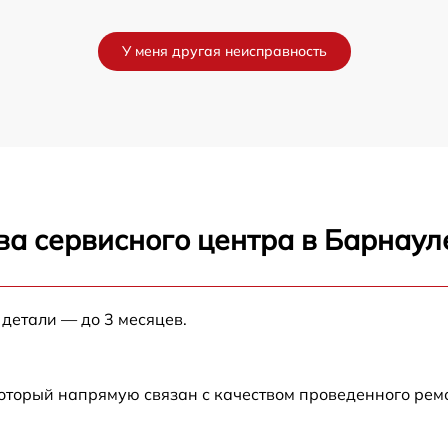
от 60 мин
У меня другая неисправность
от 60 мин
ва сервисного центра в Барнаул
 детали — до 3 месяцев.
который напрямую связан с качеством проведенного рем