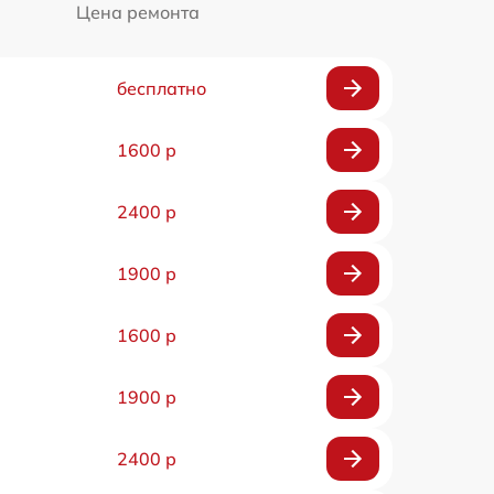
Цена ремонта
бесплатно
1600 р
2400 р
1900 р
1600 р
1900 р
2400 р