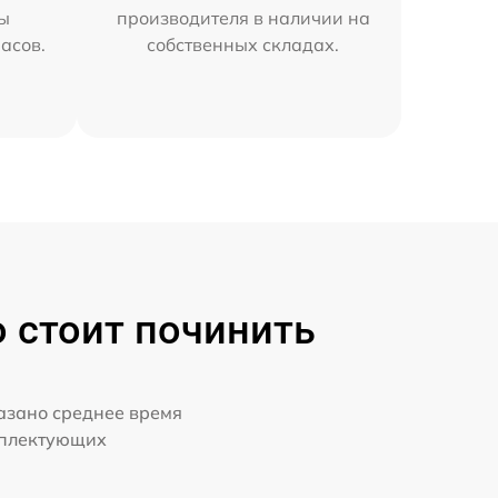
мы
производителя в наличии на
часов.
собственных складах.
о стоит починить
казано среднее время
мплектующих