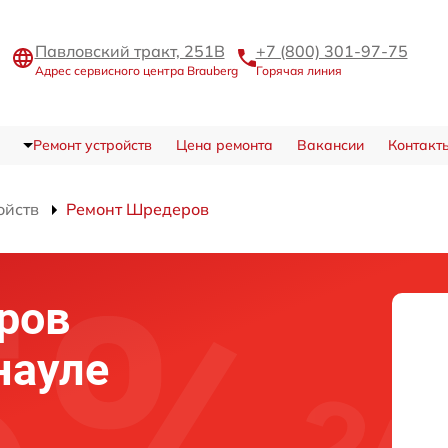
Павловский тракт, 251В
+7 (800) 301-97-75
Адрес сервисного центра Brauberg
Горячая линия
Ремонт устройств
Цена ремонта
Вакансии
Контакт
ойств
Ремонт Шредеров
ров
науле