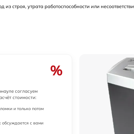
из строя, утрата работоспособности или несоответств
%
рнауле согласуем
асчёт стоимости:
ломки и только потом
 обсуждается с вами