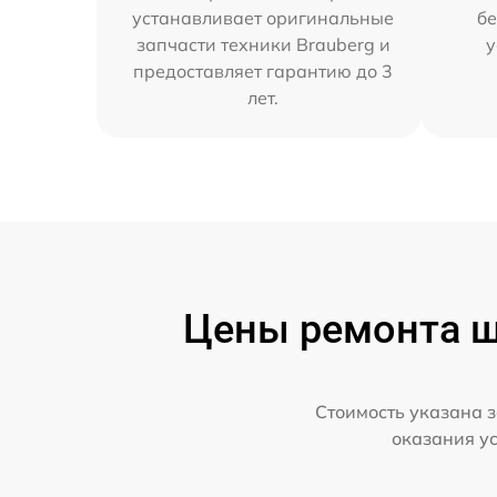
устанавливает оригинальные
бе
запчасти техники Brauberg и
у
предоставляет гарантию до 3
лет.
Цены ремонта шр
Стоимость указана з
оказания у